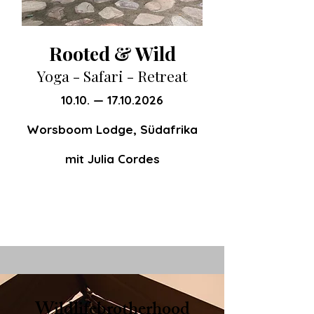
Rooted & Wild
Yoga - Safari - Retreat
10.10. —
17.10.2026
Worsboom Lodge, Südafrika
mit Julia Cordes
Wildlifebrotherhood