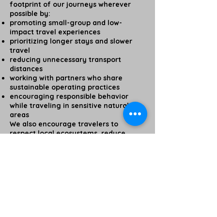
footprint of our journeys wherever
possible by:
promoting small-group and low-
impact travel experiences
prioritizing longer stays and slower
travel
reducing unnecessary transport
distances
working with partners who share
sustainable operating practices
encouraging responsible behavior
while traveling in sensitive natural
areas
We also encourage travelers to
respect local ecosystems, reduce
waste, and travel consciously
throughout their journey.
Supporting Local
Communities