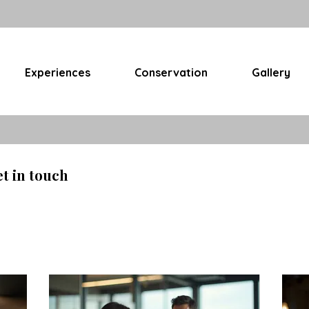
Experiences
Conservation
Gallery
et in touch