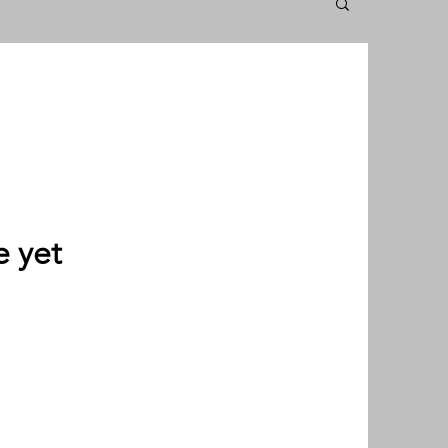
e yet