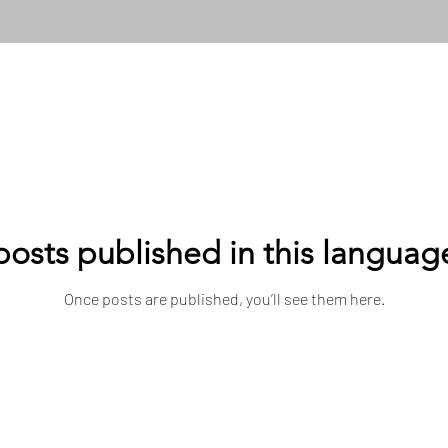
osts published in this languag
Once posts are published, you’ll see them here.