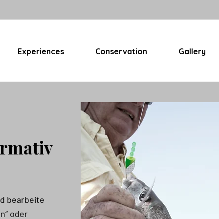
Experiences
Conservation
Gallery
ormativ
nd bearbeite
en“ oder